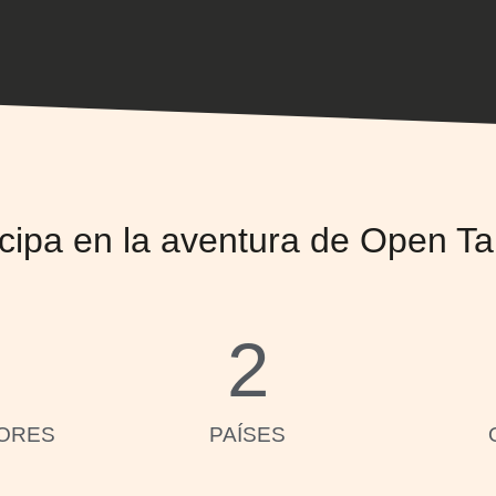
icipa en la aventura de Open Ta
2
ORES
PAÍSES