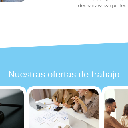
su empresa 
desean avanzar profes
reclutamien
Ver todas las funcionalidades
Nuestras ofertas de trabajo