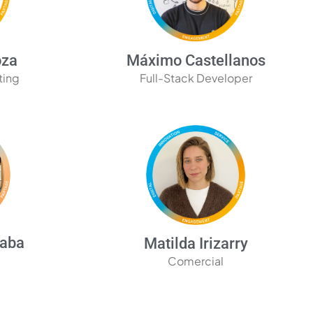
oza
Máximo Castellanos
ting
Full-Stack Developer
caba
Matilda Irizarry
Comercial