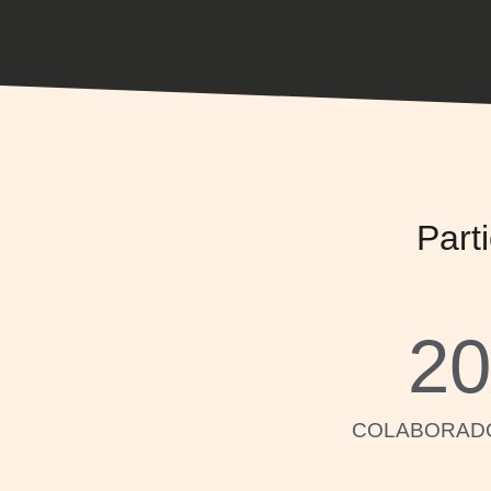
Part
20
COLABORAD