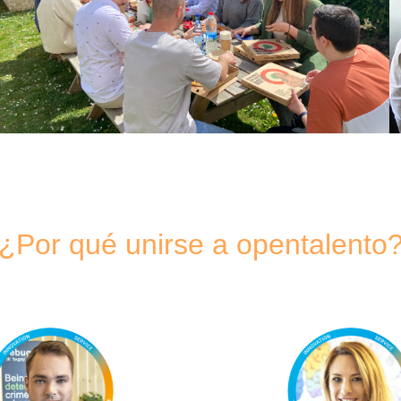
¿Por qué unirse a opentalento