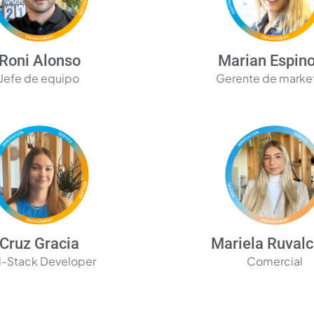
Roni Alonso
Marian Espin
Jefe de equipo
Gerente de marke
Cruz Gracia
Mariela Ruval
l-Stack Developer
Comercial