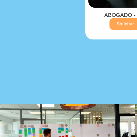
ABOGADO - 
Solicitar